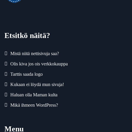
Etsitkö näitä?
Mistä niitä nettisivuja saa?
Olis kiva jos ois verkkokauppa
Tarttis saada logo
Kukaan ei löydä mun sivuja!
Haluan olla Maman kulta
Mikä ihmeen WordPress?
Menu