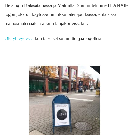
Helsingin Kalasatamassa ja Malmilla. Suunnittelimme IHANAlle
logon joka on käytössä niin ikkunateippauksissa, erilaisissa
mainosmateriaaleissa kuin lahjakorteissakin.
Ole yhteydessä
kun tarvitset suunnittelijaa logollesi!