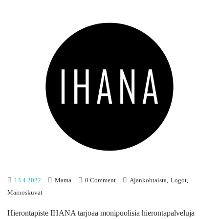
,
,
13.4.2022
Mama
0 Comment
Ajankohtaista
Logot
Mainoskuvat
Hierontapiste IHANA tarjoaa monipuolisia hierontapalveluja