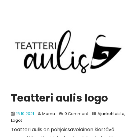
Teatteri aulis logo
15.10.2021
Mama
0 Comment
Ajankohtaista
,
Logot
Teatteri aulis on pohjoissavolainen kiertävä