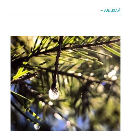
+ LUE LISÄÄ