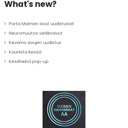
What's new?
Porta Marinan sivut uudistuivat
Neuromuutos verkkosivut
Kevamo sivujen uudistus
Kaunista kesää
Kesäheinä pop-up