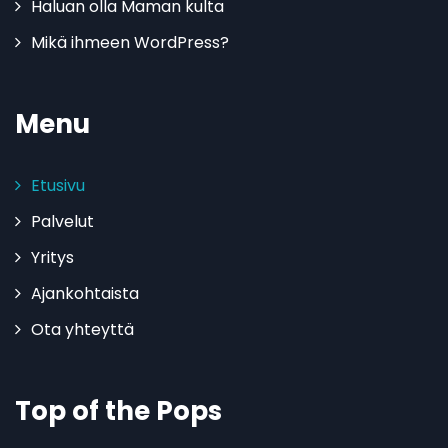
Haluan olla Maman kulta
Mikä ihmeen WordPress?
Menu
Etusivu
Palvelut
Yritys
Ajankohtaista
Ota yhteyttä
Top of the Pops