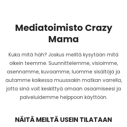
Mediatoimisto Crazy
Mama
Kuka mitä häh? Joskus meiltä kysytään mitä
oikein teemme. Suunnittelemme, visioimme,
asennamme, kuvaamme, luomme sisältöjä ja
autamme kaikessa muussakin matkan varrella,
jotta sinä voit keskittyä omaan osaamiseesi ja
palveluidemme helppoon käyttöön.
NÄITÄ MEILTÄ USEIN TILATAAN