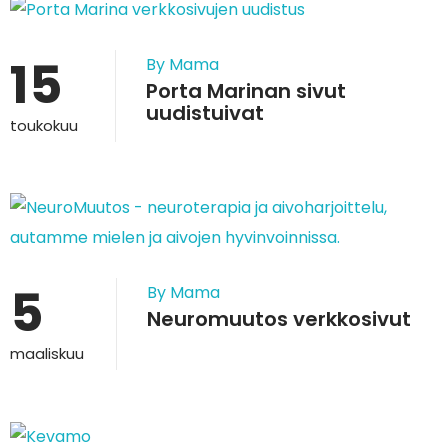
15
By Mama
Porta Marinan sivut
uudistuivat
toukokuu
5
By Mama
Neuromuutos verkkosivut
maaliskuu