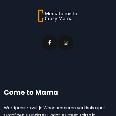
Come to Mama
Wordpress-sivut ja Woocommerce verkkokaupat.
Graafinen suunnittelu, logot, esitteet, taitto ja