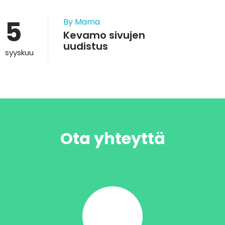
5
By Mama
Kevamo sivujen
uudistus
syyskuu
Ota yhteyttä