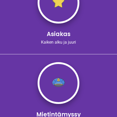
Asiakas
Kaiken alku ja juuri
Mietintämyssy