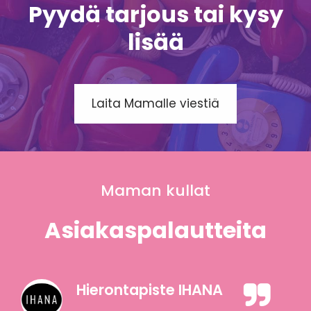
Pyydä tarjous tai kysy
lisää
Laita Mamalle viestiä
Maman kullat
Asiakaspalautteita
Hierontapiste IHANA