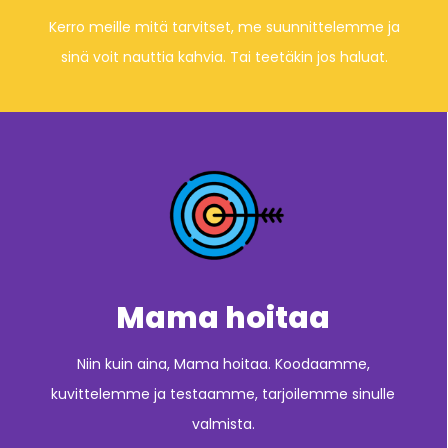
Kerro meille mitä tarvitset, me suunnittelemme ja
sinä voit nauttia kahvia. Tai teetäkin jos haluat.
Mama hoitaa
Niin kuin aina, Mama hoitaa. Koodaamme,
kuvittelemme ja testaamme, tarjoilemme sinulle
valmista.