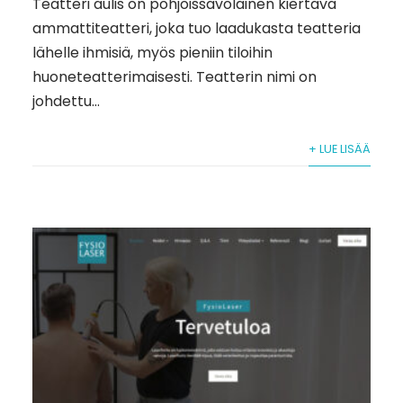
Teatteri aulis on pohjoissavolainen kiertävä
ammattiteatteri, joka tuo laadukasta teatteria
lähelle ihmisiä, myös pieniin tiloihin
huoneteatterimaisesti. Teatterin nimi on
johdettu...
+ LUE LISÄÄ