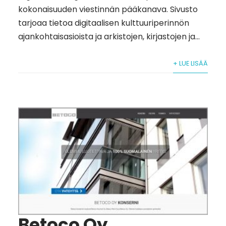
kokonaisuuden viestinnän pääkanava. Sivusto
tarjoaa tietoa digitaalisen kulttuuriperinnön
ajankohtaisasioista ja arkistojen, kirjastojen ja...
+ LUE LISÄÄ
Betoco Oy