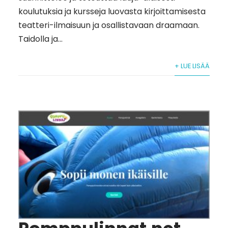
koulutuksia ja kursseja luovasta kirjoittamisesta
teatteri-ilmaisuun ja osallistavaan draamaan.
Taidolla ja...
+ LUE LISÄÄ