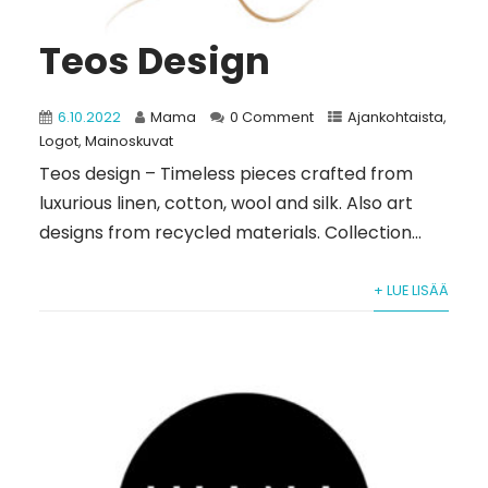
Teos Design
6.10.2022
Mama
0 Comment
Ajankohtaista
,
Logot
,
Mainoskuvat
Teos design – Timeless pieces crafted from
luxurious linen, cotton, wool and silk. Also art
designs from recycled materials. Collection...
+ LUE LISÄÄ