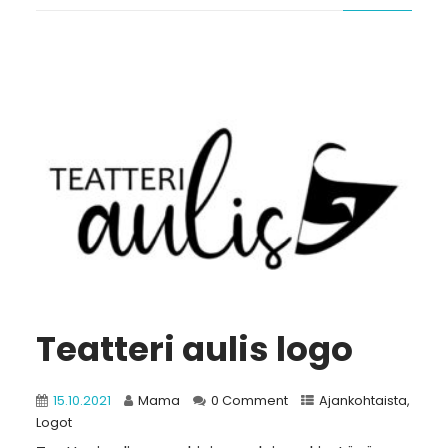
Teatteri aulis logo
15.10.2021
Mama
0 Comment
Ajankohtaista
,
Logot