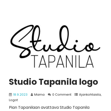
Studio Tapanila logo
18.9.2023
Mama
0 Comment
Ajankohtaista
,
Logot
Pian Tapanilaan avattava Studio Tapanila