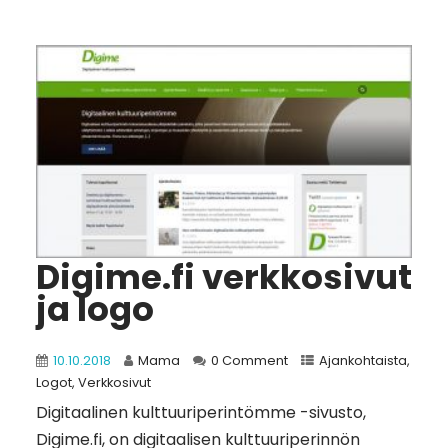
Digime.fi verkkosivut
ja logo
10.10.2018
Mama
0 Comment
Ajankohtaista
,
Logot
,
Verkkosivut
Digitaalinen kulttuuriperintömme -sivusto,
Digime.fi, on digitaalisen kulttuuriperinnön