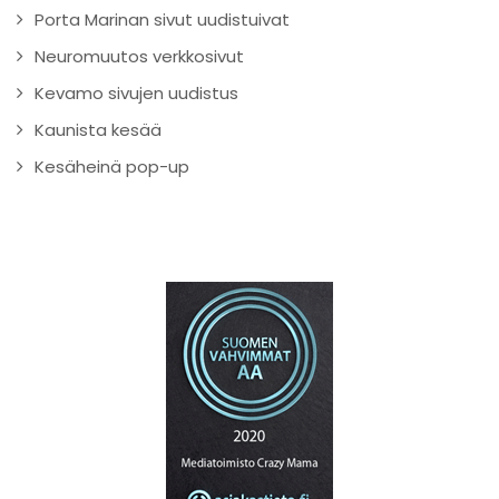
Porta Marinan sivut uudistuivat
Neuromuutos verkkosivut
Kevamo sivujen uudistus
Kaunista kesää
Kesäheinä pop-up