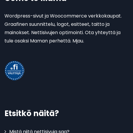
Wordpress-sivut ja Woocommerce verkkokaupat.
Graafinen suunnittelu, logot, esitteet, taitto ja
mainokset. Nettisivujen optimointi. Ota yhteyttä ja
tule osaksi Maman perhettä. Mjau.
Etsitkö näitä?
Mistä niitä nettisivuja saa?