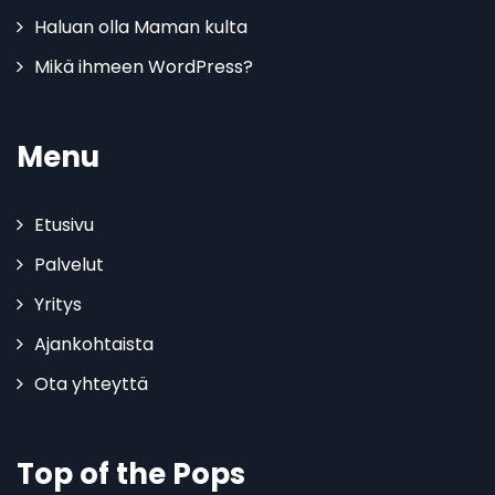
Haluan olla Maman kulta
Mikä ihmeen WordPress?
Menu
Etusivu
Palvelut
Yritys
Ajankohtaista
Ota yhteyttä
Top of the Pops