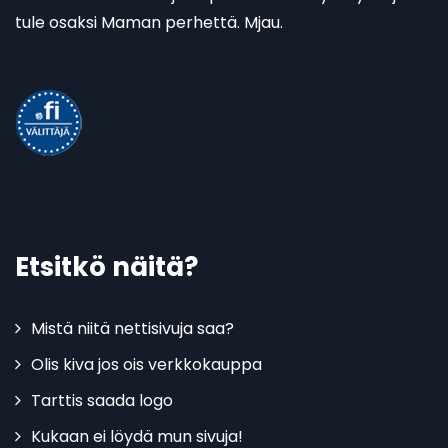
tule osaksi Maman perhettä. Mjau.
Etsitkö näitä?
Mistä niitä nettisivuja saa?
Olis kiva jos ois verkkokauppa
Tarttis saada logo
Kukaan ei löydä mun sivuja!