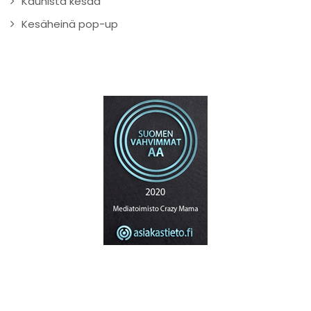
Kaunista kesää
Kesäheinä pop-up