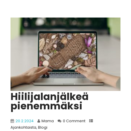
Hiilijalanjälkeä
pienemmäksi
20.2.2024
Mama
0 Comment
Ajankohtaista
,
Blogi