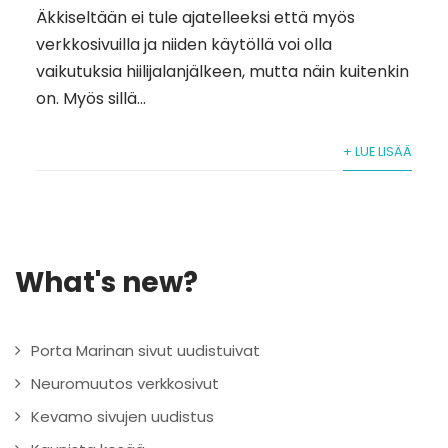
Äkkiseltään ei tule ajatelleeksi että myös
verkkosivuilla ja niiden käytöllä voi olla
vaikutuksia hiilijalanjälkeen, mutta näin kuitenkin
on. Myös sillä...
+ LUE LISÄÄ
What's new?
Porta Marinan sivut uudistuivat
Neuromuutos verkkosivut
Kevamo sivujen uudistus