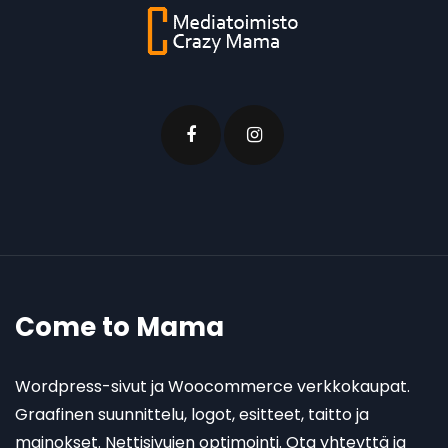
Come to Mama
Wordpress-sivut ja Woocommerce verkkokaupat.
Graafinen suunnittelu, logot, esitteet, taitto ja
mainokset. Nettisivujen optimointi. Ota yhteyttä ja