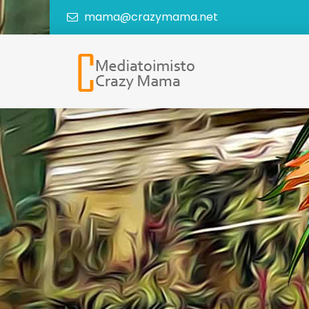
mama@crazymama.net