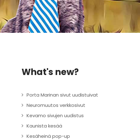
What's new?
Porta Marinan sivut uudistuivat
Neuromuutos verkkosivut
Kevamo sivujen uudistus
Kaunista kesää
Kesäheinä pop-up