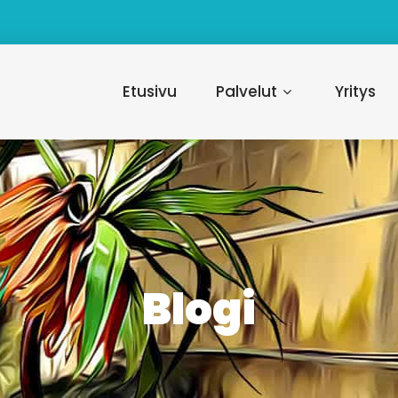
Etusivu
Palvelut
Yritys
Blogi