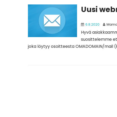
Uusi web
6.8.2020
Mam
Hyvä asiakkaamme
suosittelemme et
joka löytyy osoitteesta OMADOMAIN/mail (k