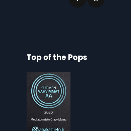
Top of the Pops