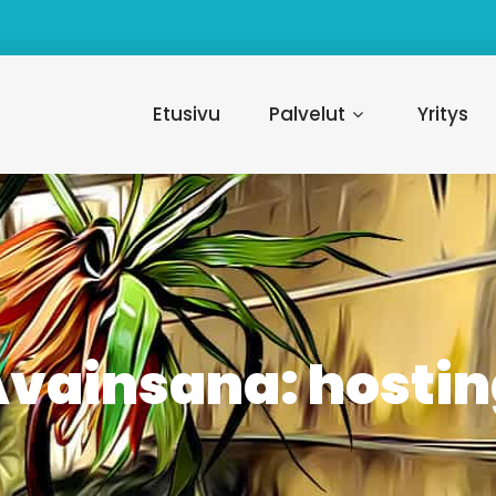
Etusivu
Palvelut
Yritys
Avainsana:
hosti