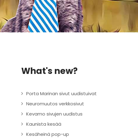
What's new?
Porta Marinan sivut uudistuivat
Neuromuutos verkkosivut
Kevamo sivujen uudistus
Kaunista kesää
Kesäheinä pop-up