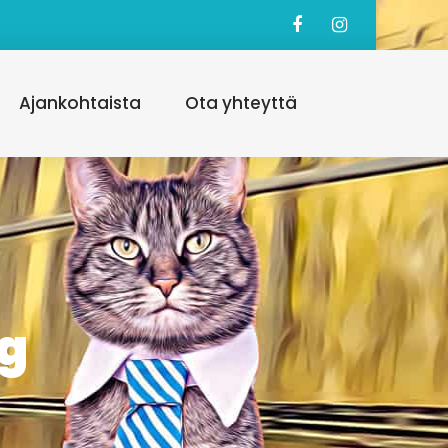
Ajankohtaista
Ota yhteyttä
ng