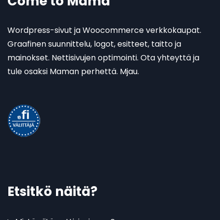
Come to Mama
Wordpress-sivut ja Woocommerce verkkokaupat.
Graafinen suunnittelu, logot, esitteet, taitto ja
mainokset. Nettisivujen optimointi. Ota yhteyttä ja
tule osaksi Maman perhettä. Mjau.
Etsitkö näitä?