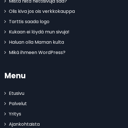
Mistä niitä nettisivuja saa?
Olis kiva jos ois verkkokauppa
Tarttis saada logo
Kukaan ei löydä mun sivuja!
Haluan olla Maman kulta
Mikä ihmeen WordPress?
Menu
Etusivu
Palvelut
Yritys
Ajankohtaista