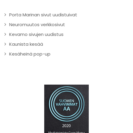
Porta Marinan sivut uudistuivat
Neuromuutos verkkosivut
Kevamo sivujen uudistus
Kaunista kesää
Kesäheinä pop-up