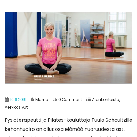
,
10.6.2019
Mama
0 Comment
Ajankohtaista
Verkkosivut
Fysioterapeutti ja Pilates-kouluttaja Tuula Schoultzille
kehonhuolto on ollut osa elämää nuoruudesta asti.