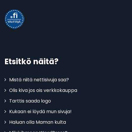
Etsitkö näitä?
Mistä niitä nettisivuja saa?
Olis kiva jos ois verkkokauppa
Tarttis saada logo
Kukaan ei löydä mun sivuja!
Haluan olla Maman kulta