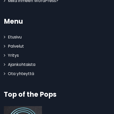
Mikä ihmeen WordPress?
Menu
Etusivu
Palvelut
Yritys
Ajankohtaista
Ota yhteyttä
Top of the Pops