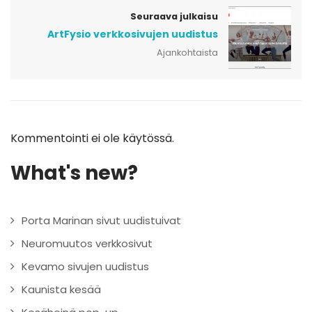
Seuraava julkaisu
ArtFysio verkkosivujen uudistus
Ajankohtaista
Kommentointi ei ole käytössä.
What's new?
Porta Marinan sivut uudistuivat
Neuromuutos verkkosivut
Kevamo sivujen uudistus
Kaunista kesää