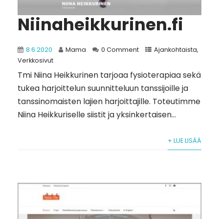
Niinaheikkurinen.fi
8.6.2020
Mama
0 Comment
Ajankohtaista
,
Verkkosivut
Tmi Niina Heikkurinen tarjoaa fysioterapiaa sekä
tukea harjoittelun suunnitteluun tanssijoille ja
tanssinomaisten lajien harjoittajille. Toteutimme
Niina Heikkuriselle siistit ja yksinkertaisen...
+ LUE LISÄÄ