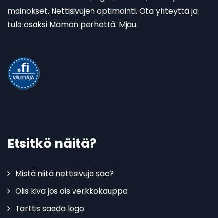
mainokset. Nettisivujen optimointi. Ota yhteyttä ja
tule osaksi Maman perhettä. Mjau.
Etsitkö näitä?
Mistä niitä nettisivuja saa?
Olis kiva jos ois verkkokauppa
Tarttis saada logo