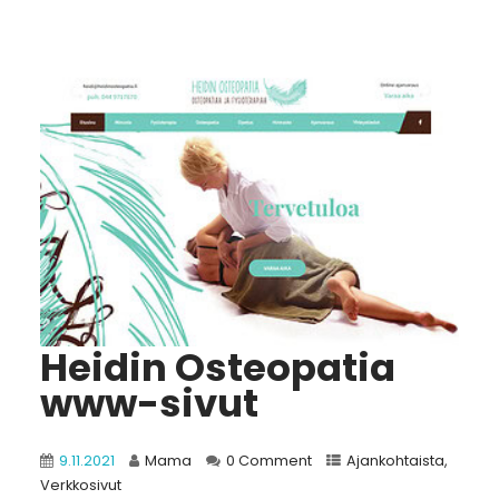
Heidin Osteopatia
www-sivut
9.11.2021
Mama
0 Comment
Ajankohtaista
,
Verkkosivut