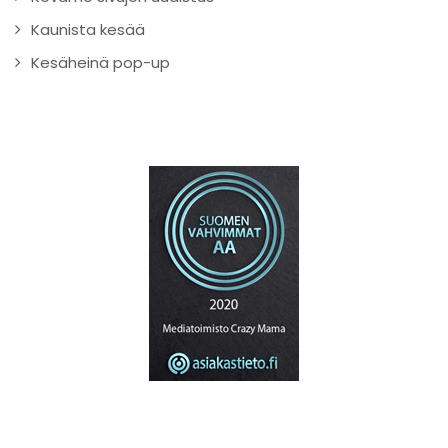
Kaunista kesää
Kesäheinä pop-up