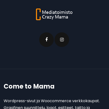
Come to Mama
Wordpress-sivut ja Woocommerce verkkokaupat.
Graafinen suunnittelu, logot, esitteet, taitto ja