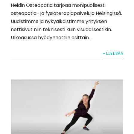
Heidin Osteopatia tarjoaa monipuolisesti
osteopatia- ja fysioterapiapalveluja Helsingissä.
Uudistimme ja nykyaikaistimme yrityksen
nettisivut niin teknisesti kuin visuaalisestikin.
Ulkoasussa hyödynnettiin osittain...
+ LUE LISÄÄ