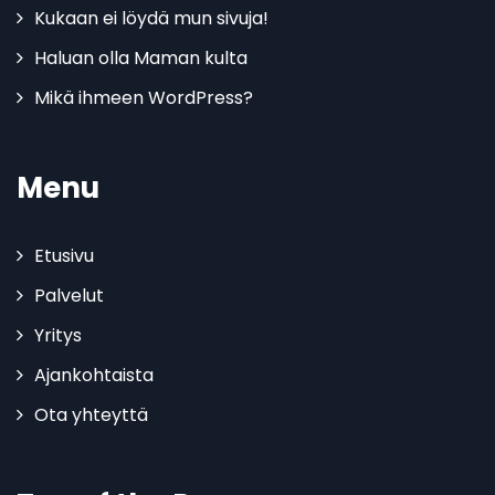
Kukaan ei löydä mun sivuja!
Haluan olla Maman kulta
Mikä ihmeen WordPress?
Menu
Etusivu
Palvelut
Yritys
Ajankohtaista
Ota yhteyttä