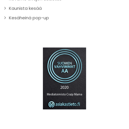
Kaunista kesää
Kesäheinä pop-up