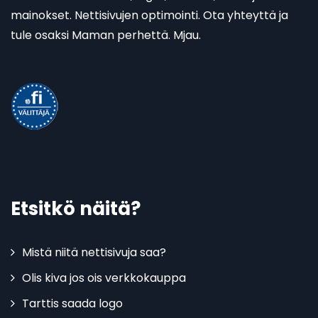
mainokset. Nettisivujen optimointi. Ota yhteyttä ja
tule osaksi Maman perhettä. Mjau.
Etsitkö näitä?
Mistä niitä nettisivuja saa?
Olis kiva jos ois verkkokauppa
Tarttis saada logo