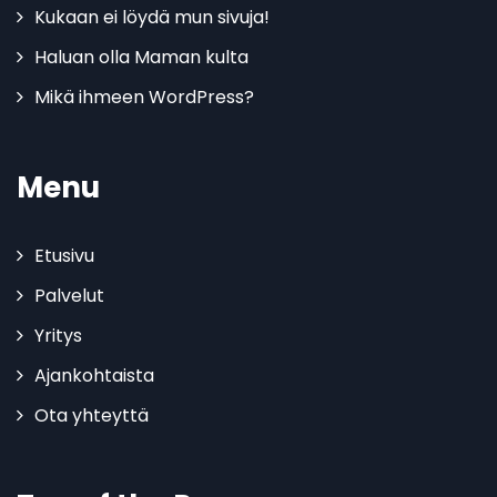
Kukaan ei löydä mun sivuja!
Haluan olla Maman kulta
Mikä ihmeen WordPress?
Menu
Etusivu
Palvelut
Yritys
Ajankohtaista
Ota yhteyttä