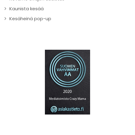
Kaunista kesää
Kesäheinä pop-up