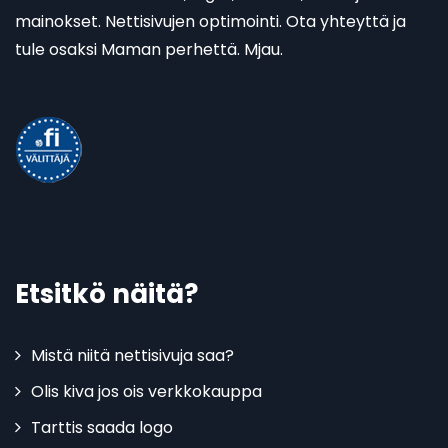
mainokset. Nettisivujen optimointi. Ota yhteyttä ja
tule osaksi Maman perhettä. Mjau.
Etsitkö näitä?
Mistä niitä nettisivuja saa?
Olis kiva jos ois verkkokauppa
Tarttis saada logo