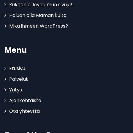
Kukaan ei löydä mun sivuja!
Haluan olla Maman kulta
Mikä ihmeen WordPress?
Menu
Etusivu
Palvelut
Yritys
Ajankohtaista
Ota yhteyttä