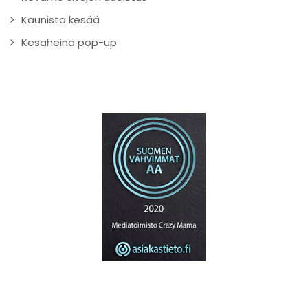
Kaunista kesää
Kesäheinä pop-up