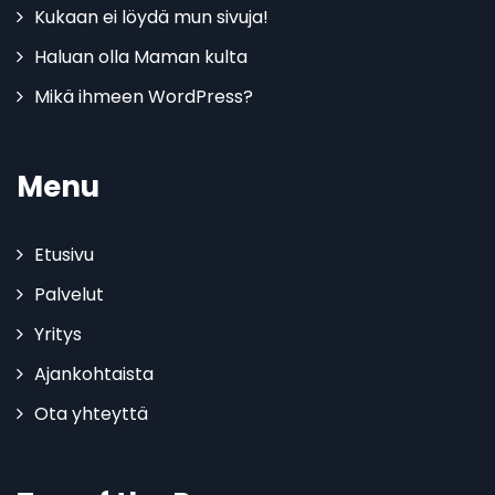
Kukaan ei löydä mun sivuja!
Haluan olla Maman kulta
Mikä ihmeen WordPress?
Menu
Etusivu
Palvelut
Yritys
Ajankohtaista
Ota yhteyttä