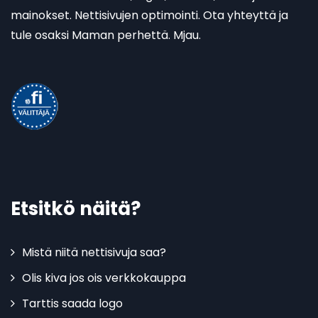
mainokset. Nettisivujen optimointi. Ota yhteyttä ja
tule osaksi Maman perhettä. Mjau.
Etsitkö näitä?
Mistä niitä nettisivuja saa?
Olis kiva jos ois verkkokauppa
Tarttis saada logo