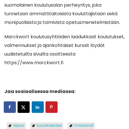
suomalainen koulutusalan perheyritys, joka
tunnetaan ammattitaitoisista kouluttajistaan sekä
monipuolisista ja toimivista opetusmenetelmistään.
Marckwort koulutusyhtiöiden laadukkaat koulutukset,
valmennukset ja ajankohtaiset kurssit löydät
uudistetuilta sivuilta osoitteesta
https://www.marckwort.fi
Jaa sosiaalisessa mediassa:
espoo
kurssikalenteri
marckwort