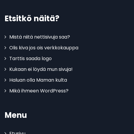
Etsitkö näitä?
Mistä niitä nettisivuja saa?
Olis kiva jos ois verkkokauppa
Tarttis saada logo
Kukaan ei löydä mun sivuja!
Haluan olla Maman kulta
Mikä ihmeen WordPress?
Menu
Etusivu