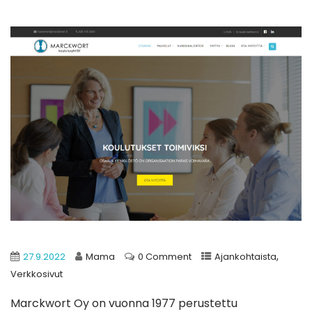
,
27.9.2022
Mama
0 Comment
Ajankohtaista
Verkkosivut
Marckwort Oy on vuonna 1977 perustettu