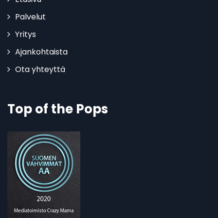
Palvelut
Yritys
Ajankohtaista
Ota yhteyttä
Top of the Pops