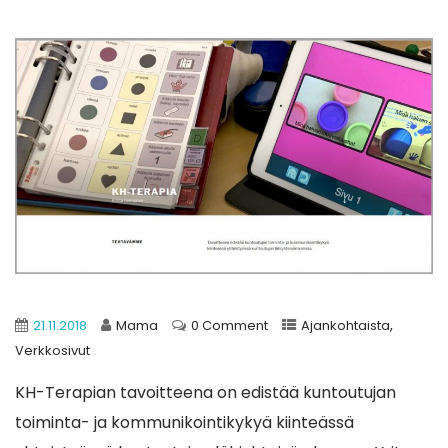
,
21.11.2018
Mama
0 Comment
Ajankohtaista
Verkkosivut
KH-Terapian tavoitteena on edistää kuntoutujan
toiminta- ja kommunikointikykyä kiinteässä