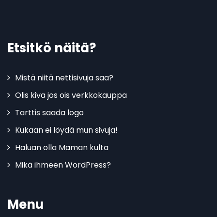
Etsitkö näitä?
Mistä niitä nettisivuja saa?
Olis kiva jos ois verkkokauppa
Tarttis saada logo
Kukaan ei löydä mun sivuja!
Haluan olla Maman kulta
Mikä ihmeen WordPress?
Menu