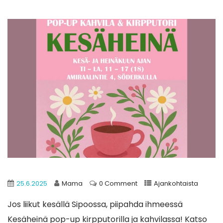
25.6.2025
Mama
0 Comment
Ajankohtaista
Jos liikut kesällä Sipoossa, piipahda ihmeessä
Kesäheinä pop-up kirpputorilla ja kahvilassa! Katso