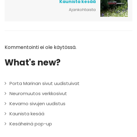
Kaunista kesää
Ajankohtaista
Kommentointi ei ole käytössä.
What's new?
Porta Marinan sivut uudistuivat
Neuromuutos verkkosivut
Kevamo sivujen uudistus
Kaunista kesää
Kesäheinä pop-up