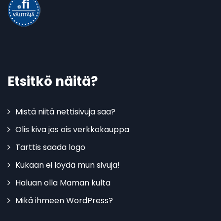
Etsitkö näitä?
Mistä niitä nettisivuja saa?
Olis kiva jos ois verkkokauppa
Tarttis saada logo
Kukaan ei löydä mun sivuja!
Haluan olla Maman kulta
Mikä ihmeen WordPress?