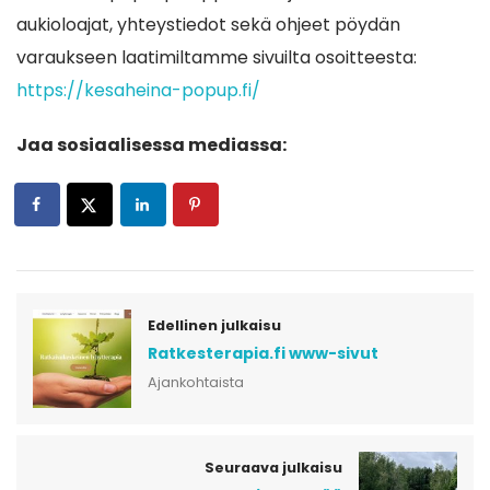
aukioloajat, yhteystiedot sekä ohjeet pöydän
varaukseen laatimiltamme sivuilta osoitteesta:
https://kesaheina-popup.fi/
Jaa sosiaalisessa mediassa:
Edellinen julkaisu
Ratkesterapia.fi www-sivut
Ajankohtaista
Seuraava julkaisu