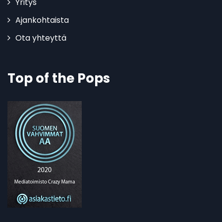
Yritys
Ajankohtaista
Ota yhteyttä
Top of the Pops