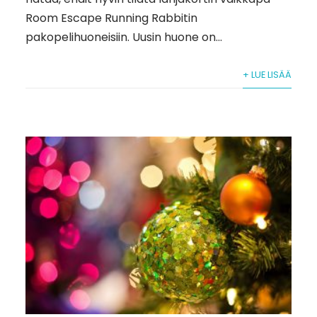
Room Escape Running Rabbitin
pakopelihuoneisiin. Uusin huone on...
+ LUE LISÄÄ