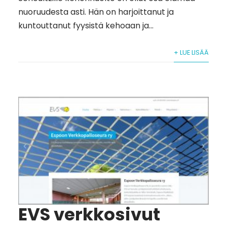
nuoruudesta asti. Hän on harjoittanut ja
kuntouttanut fyysistä kehoaan ja...
+ LUE LISÄÄ
EVS verkkosivut