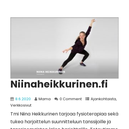
Niinaheikkurinen.fi
8.6.2020
Mama
0 Comment
Ajankohtaista
,
Verkkosivut
Tmi Niina Heikkurinen tarjoaa fysioterapiaa sekä
tukea harjoittelun suunnitteluun tanssijoille ja