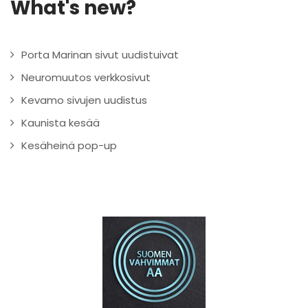
What's new?
Porta Marinan sivut uudistuivat
Neuromuutos verkkosivut
Kevamo sivujen uudistus
Kaunista kesää
Kesäheinä pop-up