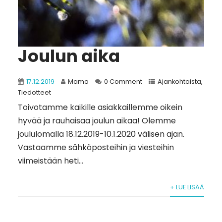
Joulun aika
17.12.2019
Mama
0 Comment
Ajankohtaista
,
Tiedotteet
Toivotamme kaikille asiakkaillemme oikein
hyvää ja rauhaisaa joulun aikaa! Olemme
joululomalla 18.12.2019-10.1.2020 välisen ajan.
Vastaamme sähköposteihin ja viesteihin
viimeistään heti...
+ LUE LISÄÄ