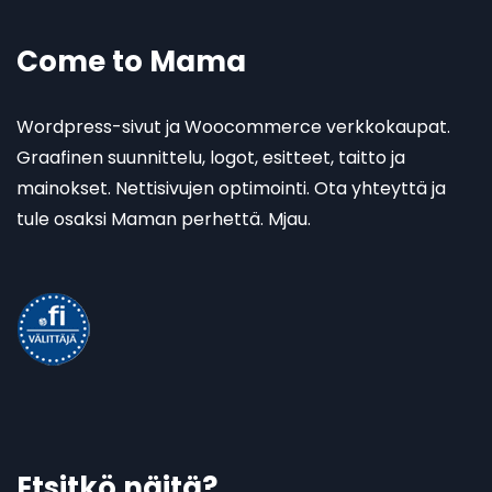
Come to Mama
Wordpress-sivut ja Woocommerce verkkokaupat.
Graafinen suunnittelu, logot, esitteet, taitto ja
mainokset. Nettisivujen optimointi. Ota yhteyttä ja
tule osaksi Maman perhettä. Mjau.
Etsitkö näitä?