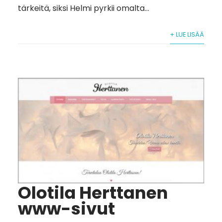
tärkeitä, siksi Helmi pyrkii omalta...
+ LUE LISÄÄ
Olotila Herttanen
www-sivut