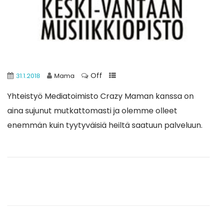
Off
31.1.2018
Mama
Yhteistyö Mediatoimisto Crazy Maman kanssa on
aina sujunut mutkattomasti ja olemme olleet
enemmän kuin tyytyväisiä heiltä saatuun palveluun.