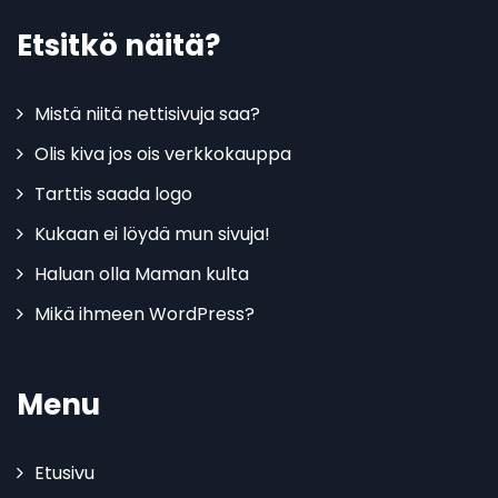
Etsitkö näitä?
Mistä niitä nettisivuja saa?
Olis kiva jos ois verkkokauppa
Tarttis saada logo
Kukaan ei löydä mun sivuja!
Haluan olla Maman kulta
Mikä ihmeen WordPress?
Menu
Etusivu