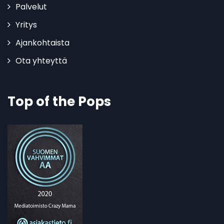
Palvelut
Yritys
Ajankohtaista
Ota yhteyttä
Top of the Pops