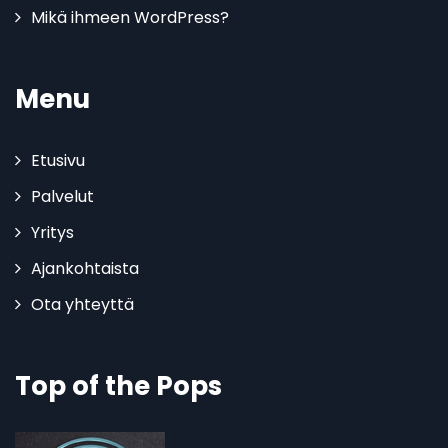
Mikä ihmeen WordPress?
Menu
Etusivu
Palvelut
Yritys
Ajankohtaista
Ota yhteyttä
Top of the Pops