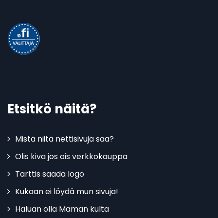
Etsitkö näitä?
Mistä niitä nettisivuja saa?
Olis kiva jos ois verkkokauppa
Tarttis saada logo
Kukaan ei löydä mun sivuja!
Haluan olla Maman kulta