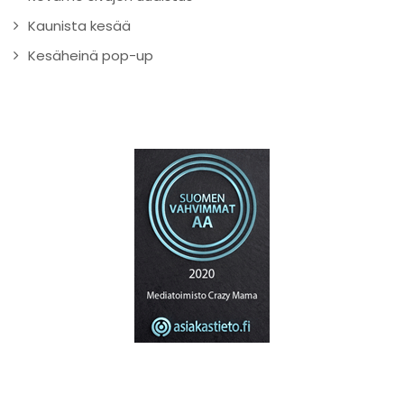
Kaunista kesää
Kesäheinä pop-up