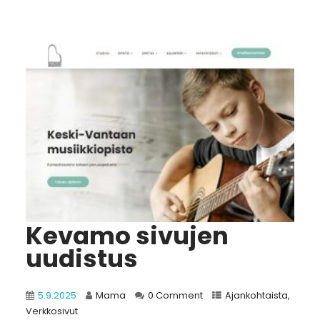
Kevamo sivujen
uudistus
5.9.2025
Mama
0 Comment
Ajankohtaista
,
Verkkosivut