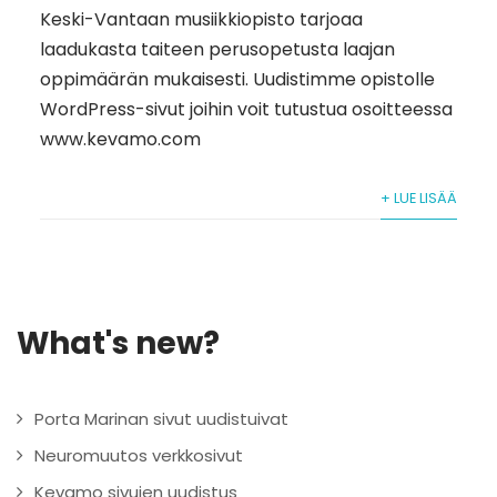
Keski-Vantaan musiikkiopisto tarjoaa
laadukasta taiteen perusopetusta laajan
oppimäärän mukaisesti. Uudistimme opistolle
WordPress-sivut joihin voit tutustua osoitteessa
www.kevamo.com
+ LUE LISÄÄ
What's new?
Porta Marinan sivut uudistuivat
Neuromuutos verkkosivut
Kevamo sivujen uudistus