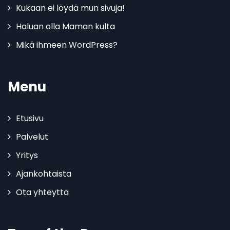
Kukaan ei löydä mun sivuja!
Haluan olla Maman kulta
Mikä ihmeen WordPress?
Menu
Etusivu
Palvelut
Yritys
Ajankohtaista
Ota yhteyttä