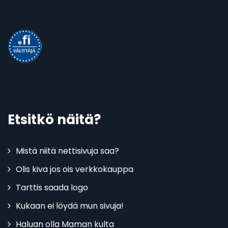
Etsitkö näitä?
Mistä niitä nettisivuja saa?
Olis kiva jos ois verkkokauppa
Tarttis saada logo
Kukaan ei löydä mun sivuja!
Haluan olla Maman kulta