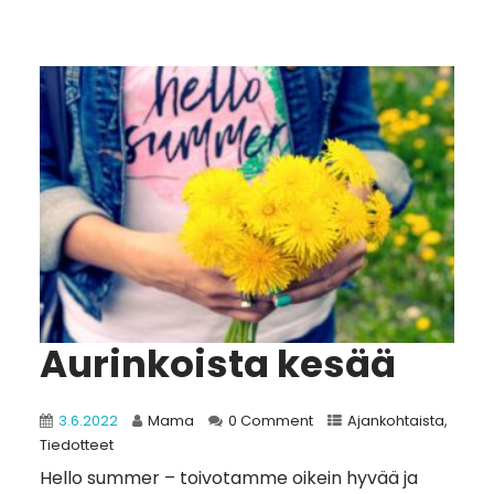
Aurinkoista kesää
3.6.2022
Mama
0 Comment
Ajankohtaista
,
Tiedotteet
Hello summer – toivotamme oikein hyvää ja