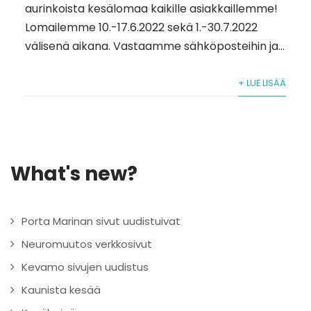
aurinkoista kesälomaa kaikille asiakkaillemme!
Lomailemme 10.-17.6.2022 sekä 1.-30.7.2022
välisenä aikana. Vastaamme sähköposteihin ja...
+ LUE LISÄÄ
What's new?
Porta Marinan sivut uudistuivat
Neuromuutos verkkosivut
Kevamo sivujen uudistus
Kaunista kesää