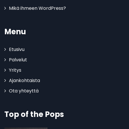
Mikä ihmeen WordPress?
Menu
Etusivu
Palvelut
Yritys
Ajankohtaista
Ota yhteyttä
Top of the Pops