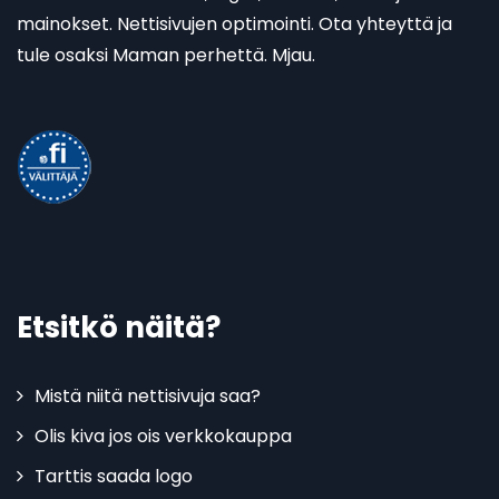
mainokset. Nettisivujen optimointi. Ota yhteyttä ja
tule osaksi Maman perhettä. Mjau.
Etsitkö näitä?
Mistä niitä nettisivuja saa?
Olis kiva jos ois verkkokauppa
Tarttis saada logo