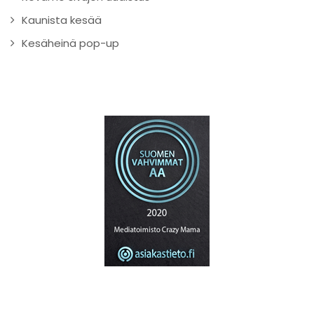
Kaunista kesää
Kesäheinä pop-up