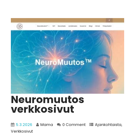
Neuromuutos
verkkosivut
5.3.2026
Mama
0 Comment
Ajankohtaista
,
Verkkosivut