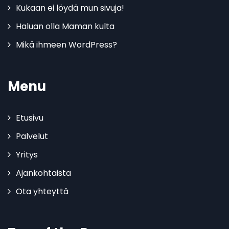
Kukaan ei löydä mun sivuja!
Haluan olla Maman kulta
Mikä ihmeen WordPress?
Menu
Etusivu
Palvelut
Yritys
Ajankohtaista
Ota yhteyttä