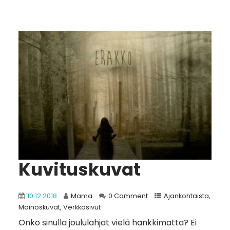
Kuvituskuvat
10.12.2018
Mama
0 Comment
Ajankohtaista
,
Mainoskuvat
,
Verkkosivut
Onko sinulla joululahjat vielä hankkimatta? Ei