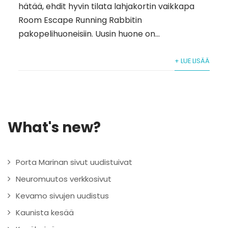
hätää, ehdit hyvin tilata lahjakortin vaikkapa
Room Escape Running Rabbitin
pakopelihuoneisiin. Uusin huone on...
+ LUE LISÄÄ
What's new?
Porta Marinan sivut uudistuivat
Neuromuutos verkkosivut
Kevamo sivujen uudistus
Kaunista kesää