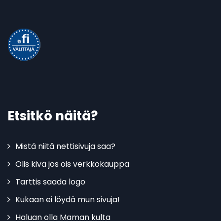
Etsitkö näitä?
Mistä niitä nettisivuja saa?
Olis kiva jos ois verkkokauppa
Tarttis saada logo
Kukaan ei löydä mun sivuja!
Haluan olla Maman kulta