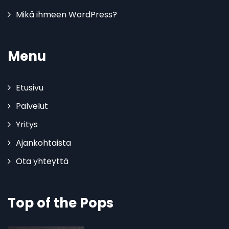
Mikä ihmeen WordPress?
Menu
Etusivu
Palvelut
Yritys
Ajankohtaista
Ota yhteyttä
Top of the Pops