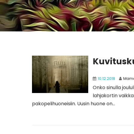
Kuvitusk
10.12.2018
Mam
Onko sinulla joulu
lahjakortin vaik
pakopelihuoneisiin. Uusin huone on...