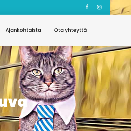
Ajankohtaista
Ota yhteyttä
uva