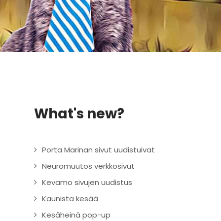
What's new?
Porta Marinan sivut uudistuivat
Neuromuutos verkkosivut
Kevamo sivujen uudistus
Kaunista kesää
Kesäheinä pop-up