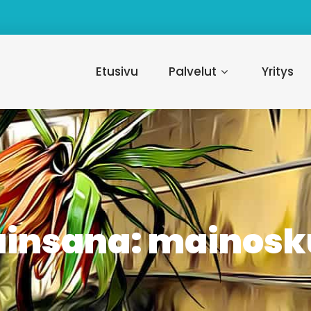
Etusivu
Palvelut
Yritys
insana:
mainosk