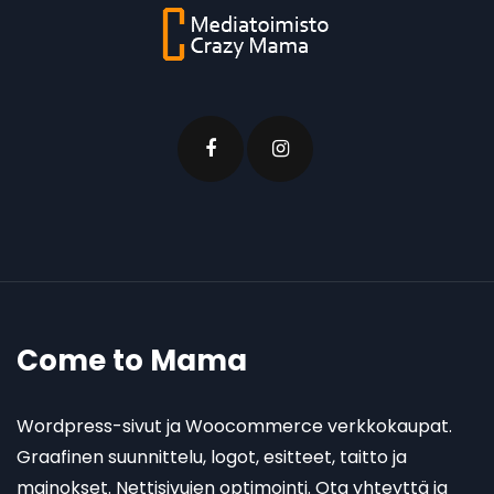
Come to Mama
Wordpress-sivut ja Woocommerce verkkokaupat.
Graafinen suunnittelu, logot, esitteet, taitto ja
mainokset. Nettisivujen optimointi. Ota yhteyttä ja