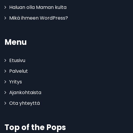
Haluan olla Maman kulta
Mikä ihmeen WordPress?
Menu
Etusivu
Palvelut
Yritys
Ajankohtaista
Ota yhteyttä
Top of the Pops