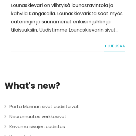
Lounaskievari on viihtyisä lounasravintola ja
kahvila Kangasalla. Lounaskievarista saat myös
cateringin ja saunamenut erilaisiin juhliin ja
tilaisuuksiin. Uudistimme Lounaskievarin sivut...
+ LUE LISÄÄ
What's new?
Porta Marinan sivut uudistuivat
Neuromuutos verkkosivut
Kevamo sivujen uudistus