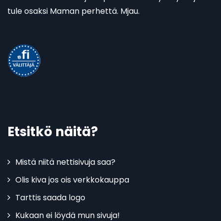
tule osaksi Maman perhettä. Mjau.
Etsitkö näitä?
Mistä niitä nettisivuja saa?
Olis kiva jos ois verkkokauppa
Tarttis saada logo
Kukaan ei löydä mun sivuja!