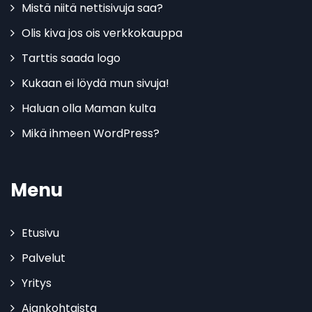
Mistä niitä nettisivuja saa?
Olis kiva jos ois verkkokauppa
Tarttis saada logo
Kukaan ei löydä mun sivuja!
Haluan olla Maman kulta
Mikä ihmeen WordPress?
Menu
Etusivu
Palvelut
Yritys
Ajankohtaista