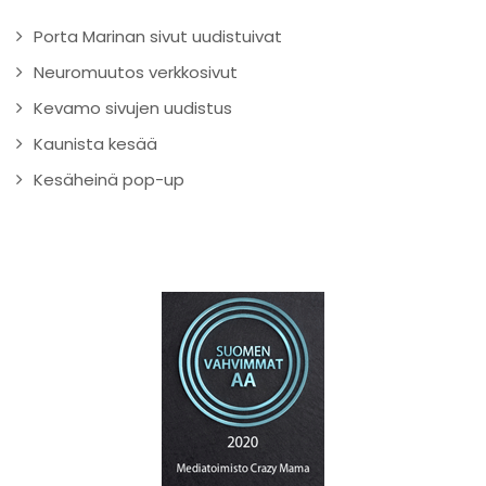
Porta Marinan sivut uudistuivat
Neuromuutos verkkosivut
Kevamo sivujen uudistus
Kaunista kesää
Kesäheinä pop-up