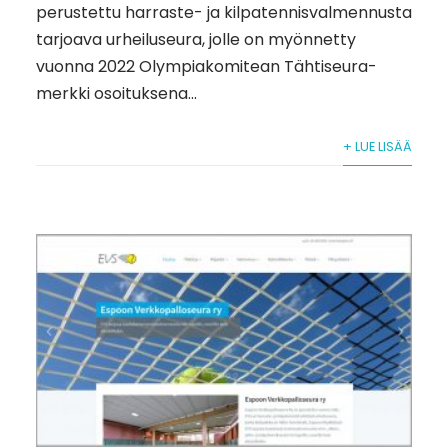
perustettu harraste- ja kilpatennisvalmennusta
tarjoava urheiluseura, jolle on myönnetty
vuonna 2022 Olympiakomitean Tähtiseura-
merkki osoituksena...
+ LUE LISÄÄ