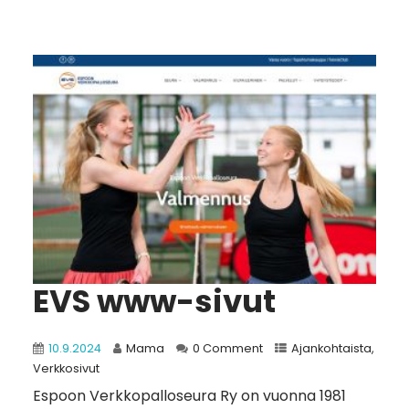
EVS www-sivut
10.9.2024
Mama
0 Comment
Ajankohtaista
,
Verkkosivut
Espoon Verkkopalloseura Ry on vuonna 1981