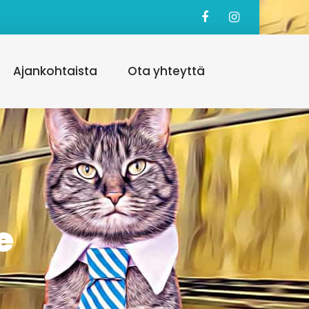
Ajankohtaista
Ota yhteyttä
e