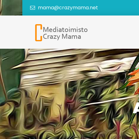
mama@crazymama.net