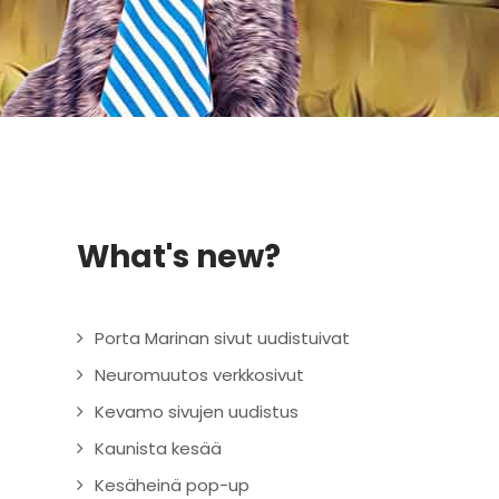
What's new?
Porta Marinan sivut uudistuivat
Neuromuutos verkkosivut
Kevamo sivujen uudistus
Kaunista kesää
Kesäheinä pop-up