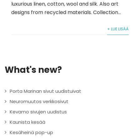
luxurious linen, cotton, wool and silk. Also art
designs from recycled materials. Collection...
+ LUE LISÄÄ
What's new?
Porta Marinan sivut uudistuivat
Neuromuutos verkkosivut
Kevamo sivujen uudistus
Kaunista kesää
Kesäheinä pop-up