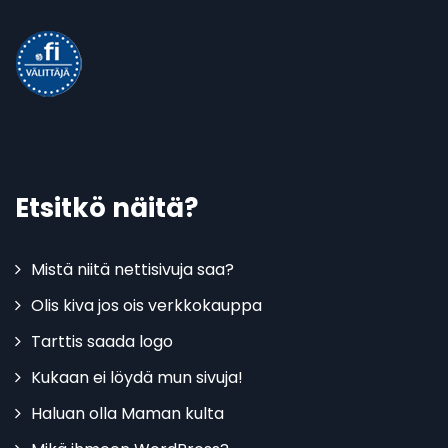
Etsitkö näitä?
Mistä niitä nettisivuja saa?
Olis kiva jos ois verkkokauppa
Tarttis saada logo
Kukaan ei löydä mun sivuja!
Haluan olla Maman kulta