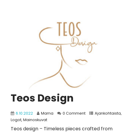
Teos Design
6.10.2022
Mama
0 Comment
Ajankohtaista
,
Logot
,
Mainoskuvat
Teos design – Timeless pieces crafted from