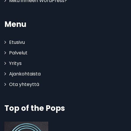
Mikä ihmeen WordPress?
Menu
Etusivu
Palvelut
Yritys
Ajankohtaista
Ota yhteyttä
Top of the Pops