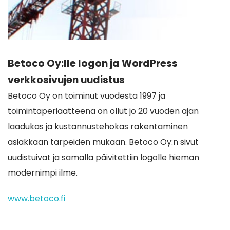
Betoco Oy:lle logon ja WordPress
verkkosivujen uudistus
Betoco Oy on toiminut vuodesta 1997 ja
toimintaperiaatteena on ollut jo 20 vuoden ajan
laadukas ja kustannustehokas rakentaminen
asiakkaan tarpeiden mukaan. Betoco Oy:n sivut
uudistuivat ja samalla päivitettiin logolle hieman
modernimpi ilme.
www.betoco.fi