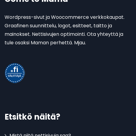
Wordpress-sivut ja Woocommerce verkkokaupat.
Graafinen suunnittelu, logot, esitteet, taitto ja
mainokset. Nettisivujen optimointi. Ota yhteyttä ja
tule osaksi Maman perhettä. Mjau.
Etsitkö näitä?
Mistä niitä nettisivuja saa?