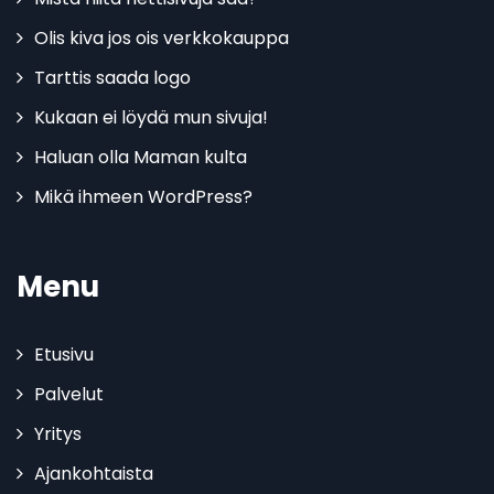
Olis kiva jos ois verkkokauppa
Tarttis saada logo
Kukaan ei löydä mun sivuja!
Haluan olla Maman kulta
Mikä ihmeen WordPress?
Menu
Etusivu
Palvelut
Yritys
Ajankohtaista