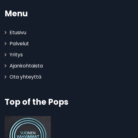
Menu
Etusivu
Palvelut
Yritys
Ajankohtaista
Ota yhteyttä
Top of the Pops