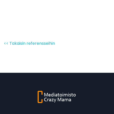
<< Takaisin referensseihin