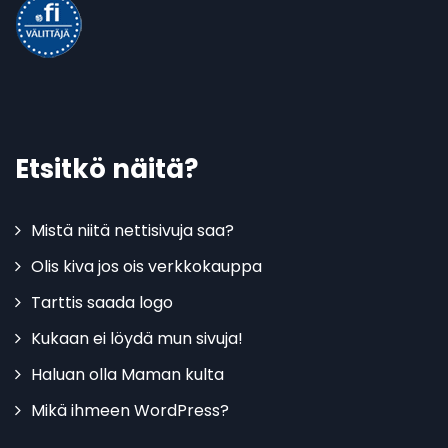
Etsitkö näitä?
Mistä niitä nettisivuja saa?
Olis kiva jos ois verkkokauppa
Tarttis saada logo
Kukaan ei löydä mun sivuja!
Haluan olla Maman kulta
Mikä ihmeen WordPress?